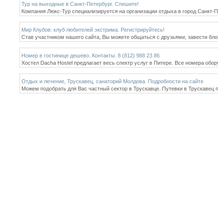
Тур на выходные в Санкт-Петербург. Спешите!
Компания Люкс-Тур специализируется на организации отдыха в город Санкт-П
Мир Клубов: клуб любителей экстрима. Регистрируйтесь!
Став участником нашего сайта, Вы можете общаться с друзьями, завести блог
Номер в гостинице дешево. Контакты: 8 (812) 988 23 86
Хостел Dacha Hostel предлагает весь спектр услуг в Питере. Все номера обо
Отдых и лечение, Трускавец, санаторий Молдова. Подробности на сайте
Можем подобрать для Вас частный сектор в Трускавце. Путевки в Трускавец п