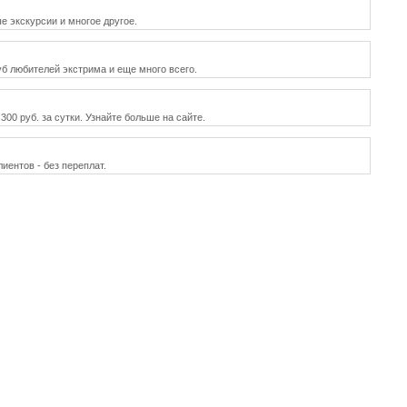
е экскурсии и многое другое.
уб любителей экстрима и еще много всего.
00 руб. за сутки. Узнайте больше на сайте.
иентов - без переплат.